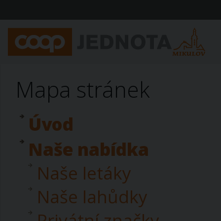
Mapa stránek
Úvod
Naše nabídka
Naše letáky
Naše lahůdky
Privátní značky