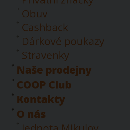
Obuv
Cashback
Dárkové poukazy
Stravenky
Naše prodejny
COOP Club
Kontakty
O nás
Jednota Mikulov