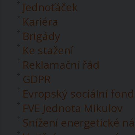
Jednoťáček
Kariéra
Brigády
Ke stažení
Reklamační řád
GDPR
Evropský sociální fond
FVE Jednota Mikulov
Snížení energetické n