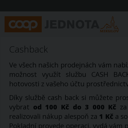
Cashback
Ve všech našich prodejnách vám nabí
možnost využít službu CASH BAC
hotovosti z vašeho účtu prostřednict
Díky službě cash back si můžete pro
vybrat
od 100 Kč do 3 000 Kč
za 
realizovali nákup alespoň za
1 Kč
a so
Pokladní provede operaci, vydá vám