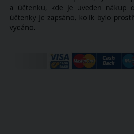
a účtenku, kde je uveden nákup d
účtenky je zapsáno, kolik bylo prost
vydáno.