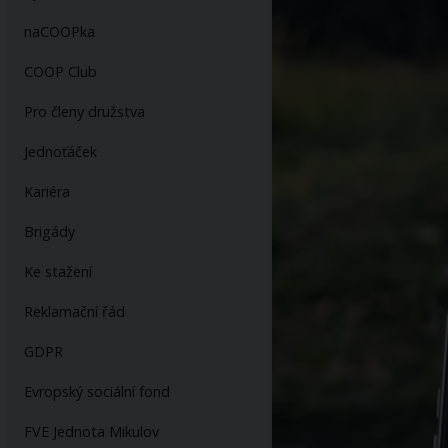
naCOOPka
COOP Club
Pro členy družstva
Jednoťáček
Kariéra
Brigády
Ke stažení
Reklamační řád
GDPR
Evropský sociální fond
FVE Jednota Mikulov