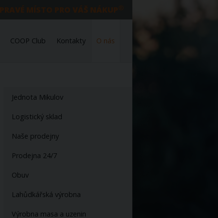
®
 PRAVÉ MÍSTO PRO VÁŠ NÁKUP
COOP Club
Kontakty
O nás
Jednota Mikulov
Logistický sklad
Naše prodejny
Prodejna 24/7
Obuv
Lahůdkářská výrobna
Výrobna masa a uzenin