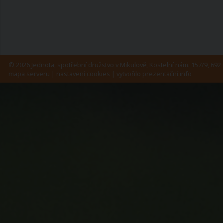
© 2026 Jednota, spotřební družstvo v Mikulově, Kostelní nám. 157/9, 692 
mapa serveru
|
nastavení cookies
| vytvořilo
prezentační.info