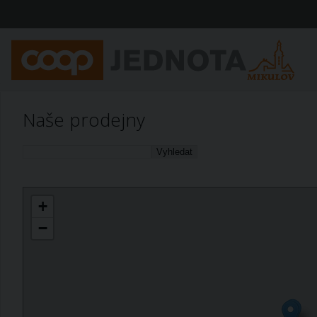
Naše prodejny
+
−