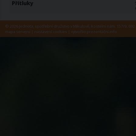
Přítluky
© 2026 Jednota, spotřební družstvo v Mikulově, Kostelní nám. 157/9, 692 
mapa serveru
|
nastavení cookies
| vytvořilo
prezentační.info