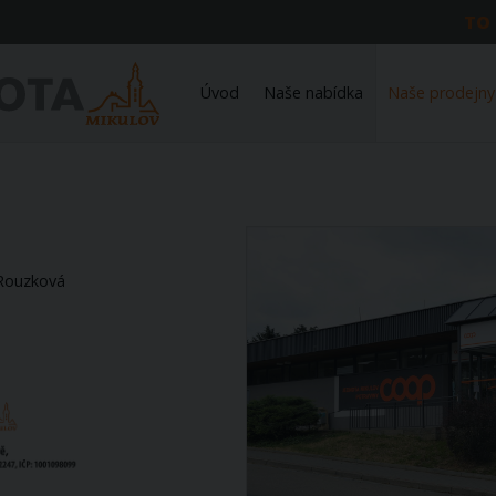
TO
Úvod
Naše nabídka
Naše prodejny
Rouzková