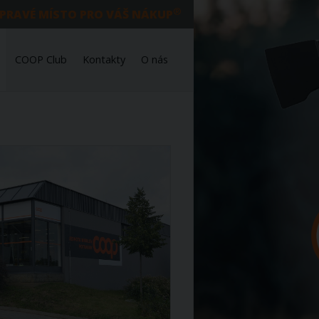
®
 PRAVÉ MÍSTO PRO VÁŠ NÁKUP
COOP Club
Kontakty
O nás