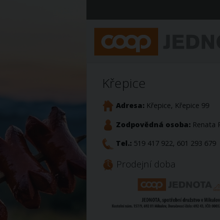
Křepice
Adresa:
Křepice, Křepice 99
Zodpovědná osoba:
Renata 
Tel.:
519 417 922, 601 293 679
Prodejní doba