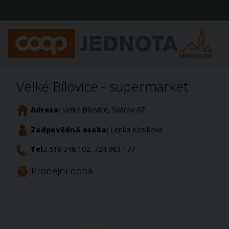
Velké Bílovice - supermarket
Adresa:
Velké Bílovice, Svárov 67
Zodpovědná osoba:
Lenka Kosíková
Tel.:
519 346 102, 724 983 177
Prodejní doba