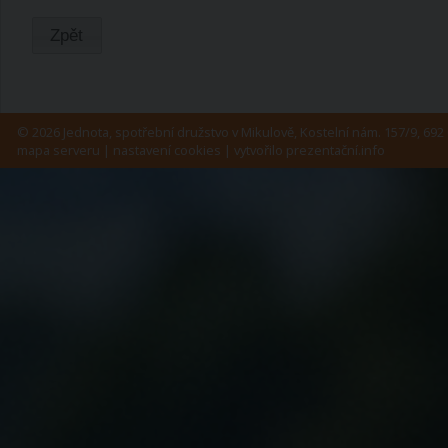
Zpět
© 2026 Jednota, spotřební družstvo v Mikulově, Kostelní nám. 157/9, 692 
mapa serveru
|
nastavení cookies
| vytvořilo
prezentační.info