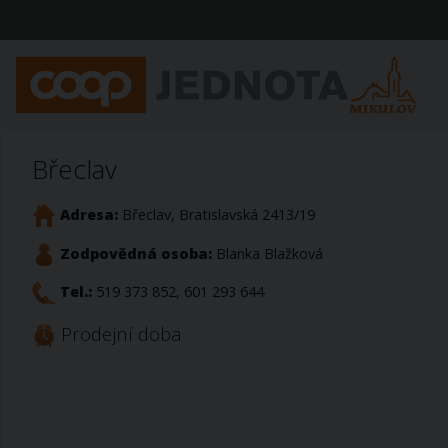
Břeclav
Adresa:
Břeclav, Bratislavská 2413/19
Zodpovědná osoba:
Blanka Blažková
Tel.:
519 373 852, 601 293 644
Prodejní doba