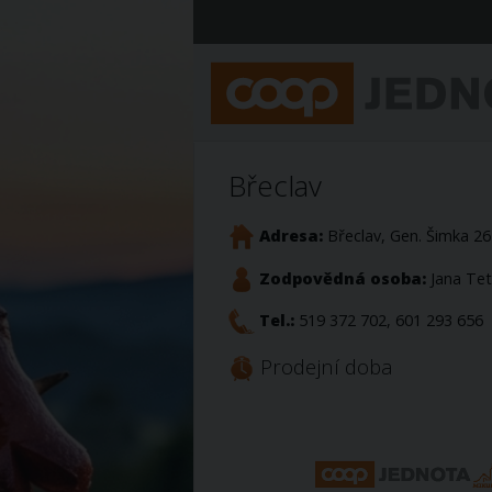
Břeclav
Adresa:
Břeclav, Gen. Šimka 2
Zodpovědná osoba:
Jana Tet
Tel.:
519 372 702, 601 293 656
Prodejní doba