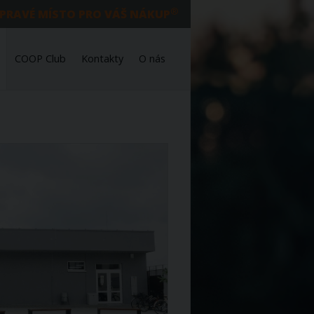
®
 PRAVÉ MÍSTO PRO VÁŠ NÁKUP
COOP Club
Kontakty
O nás