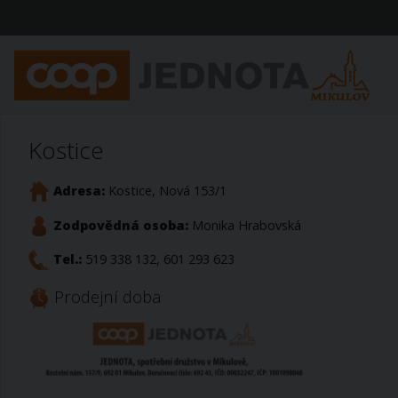
Kostice
Adresa:
Kostice, Nová 153/1
Zodpovědná osoba:
Monika Hrabovská
Tel.:
519 338 132, 601 293 623
Prodejní doba