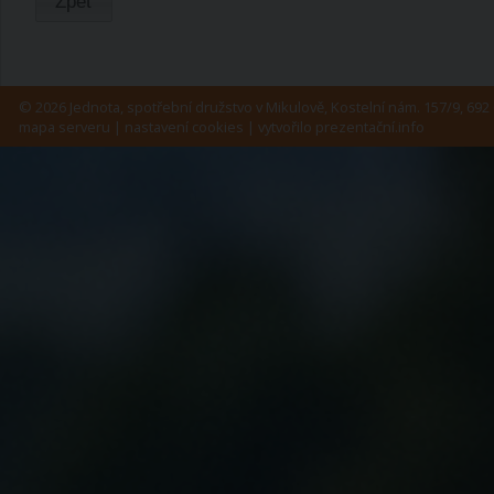
Zpět
© 2026 Jednota, spotřební družstvo v Mikulově, Kostelní nám. 157/9, 692 
mapa serveru
|
nastavení cookies
| vytvořilo
prezentační.info