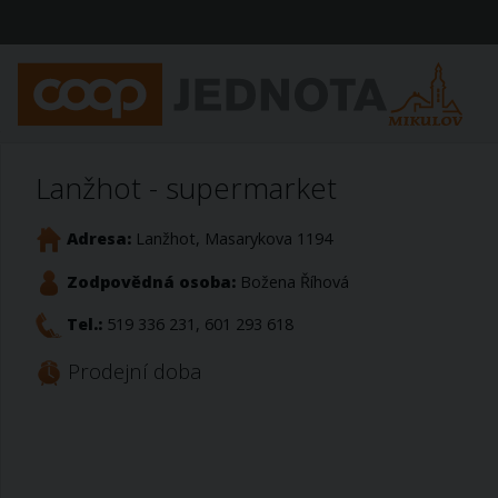
Lanžhot - supermarket
Adresa:
Lanžhot, Masarykova 1194
Zodpovědná osoba:
Božena Říhová
Tel.:
519 336 231, 601 293 618
Prodejní doba