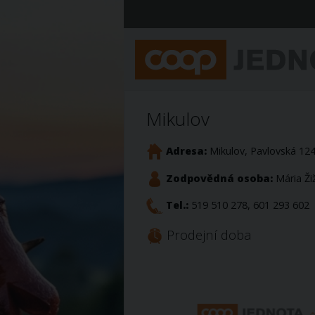
Mikulov
Adresa:
Mikulov, Pavlovská 12
Zodpovědná osoba:
Mária Ži
Tel.:
519 510 278, 601 293 602
Prodejní doba