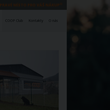
®
 PRAVÉ MÍSTO PRO VÁŠ NÁKUP
COOP Club
Kontakty
O nás