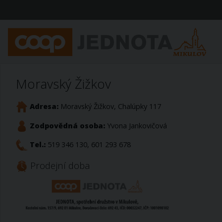
Moravský Žižkov
Adresa:
Moravský Žižkov, Chalúpky 117
Zodpovědná osoba:
Yvona Jankovičová
Tel.:
519 346 130, 601 293 678
Prodejní doba