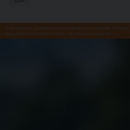
Zpět
© 2026 Jednota, spotřební družstvo v Mikulově, Kostelní nám. 157/9, 692 
mapa serveru
|
nastavení cookies
| vytvořilo
prezentační.info