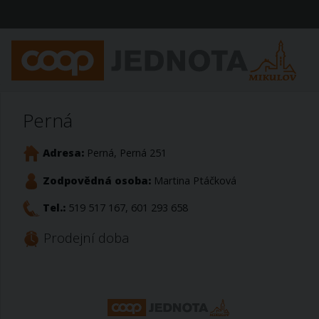
Perná
Adresa:
Perná, Perná 251
Zodpovědná osoba:
Martina Ptáčková
Tel.:
519 517 167, 601 293 658
Prodejní doba