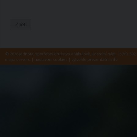
Zpět
© 2026 Jednota, spotřební družstvo v Mikulově, Kostelní nám. 157/9, 692 
mapa serveru
|
nastavení cookies
| vytvořilo
prezentační.info