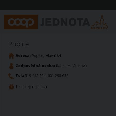
Popice
Adresa:
Popice, Hlavní 84
Zodpovědná osoba:
Radka Halámková
Tel.:
519 415 524, 601 293 632
Prodejní doba