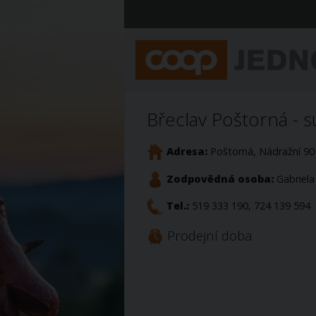
Břeclav Poštorná - 
Adresa:
Poštorná, Nádražní 90
Zodpovědná osoba:
Gabriela
Tel.:
519 333 190, 724 139 594
Prodejní doba