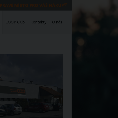
®
 PRAVÉ MÍSTO PRO VÁŠ NÁKUP
COOP Club
Kontakty
O nás