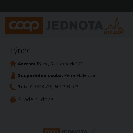
Týnec
Adresa:
Týnec, Suchý řádek 342
Zodpovědná osoba:
Petra Müllerová
Tel.:
519 343 716, 601 293 672
Prodejní doba