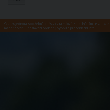
© 2026 Jednota, spotřební družstvo v Mikulově, Kostelní nám. 157/9, 692 
mapa serveru
|
nastavení cookies
| vytvořilo
prezentační.info