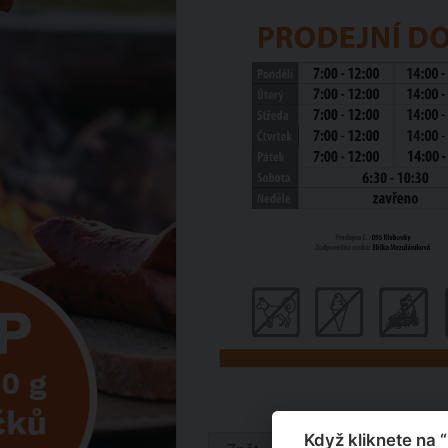
Když kliknete na 