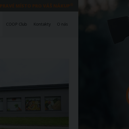
®
 PRAVÉ MÍSTO PRO VÁŠ NÁKUP
COOP Club
Kontakty
O nás