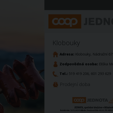
Klobouky
Adresa:
Klobouky, Nádražní 67
Zodpovědná osoba:
Eliška M
Tel.:
519 419 206, 601 293 629
Prodejní doba