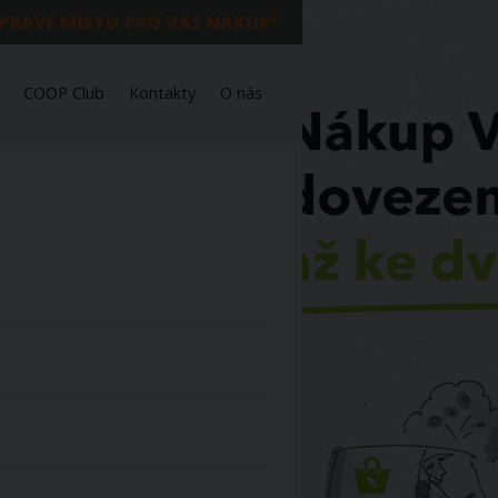
®
 PRAVÉ MÍSTO PRO VÁŠ NÁKUP
COOP Club
Kontakty
O nás