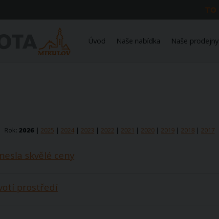
TO
Úvod
Naše nabídka
Naše prodejny
Rok:
2026
|
2025
|
2024
|
2023
|
2022
|
2021
|
2020
|
2019
|
2018
|
2017
nesla skvělé ceny
votí prostředí