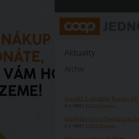
Aktuality
Archiv
Soutěž s výrobky Ranko při
4. 2. 2026 |
Další informace...
Osvědčení o přínosu pro ži
2. 2. 2026 |
Další informace...
Sleva na obuv až 70 %