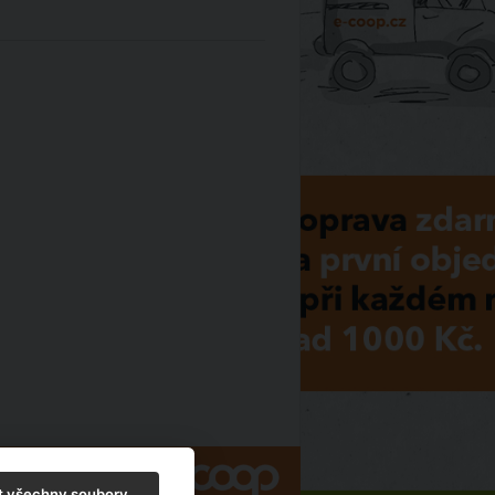
t všechny soubory