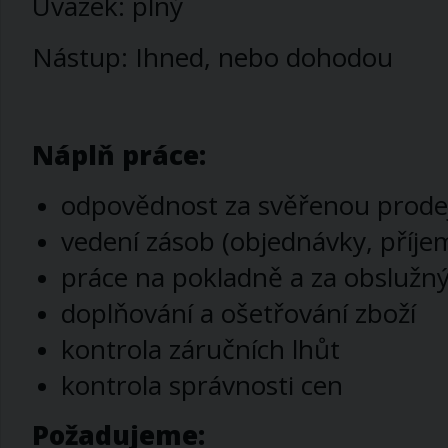
Úvazek: plný
Nástup: Ihned, nebo dohodou
Náplň práce:
odpovědnost za svěřenou prode
vedení zásob (objednávky, příjem
práce na pokladně a za obsluž
doplňování a ošetřování zboží
kontrola záručních lhůt
kontrola správnosti cen
Požadujeme: