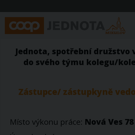
Jednota, spotřební družstvo 
do svého týmu kolegu/koleg
Zástupce/ zástupkyně vedo
Místo výkonu práce:
Nová Ves 78