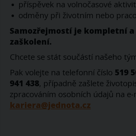
příspěvek na volnočasové aktivi
odměny při životním nebo praco
Samozřejmostí je kompletní a
zaškolení.
Chcete se stát součástí našeho tý
Pak volejte na telefonní číslo
519 5
941 438
, případně zašlete životopi
zpracováním osobních údajů na e-m
kariera@jednota.cz