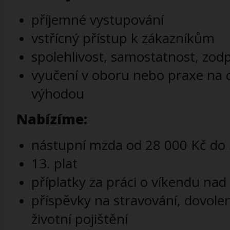
příjemné vystupování
vstřícný přístup k zákazníkům
spolehlivost, samostatnost, zo
vyučení v oboru nebo praxe na 
výhodou
Nabízíme:
nástupní mzda od 28 000 Kč do
13. plat
příplatky za práci o víkendu na
příspěvky na stravování, dovole
životní pojištění