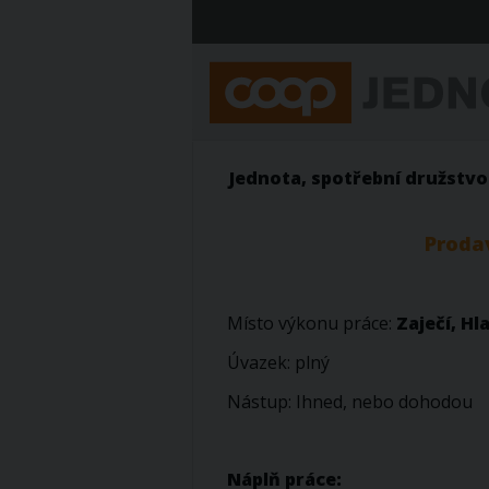
Jednota, spotřební družstv
Proda
Místo výkonu práce:
Zaječí, Hl
Úvazek: plný
Nástup: Ihned, nebo dohodou
Náplň práce: