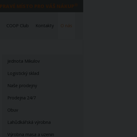
®
 PRAVÉ MÍSTO PRO VÁŠ NÁKUP
COOP Club
Kontakty
O nás
Jednota Mikulov
Logistický sklad
Naše prodejny
Prodejna 24/7
Obuv
Lahůdkářská výrobna
Výrobna masa a uzenin