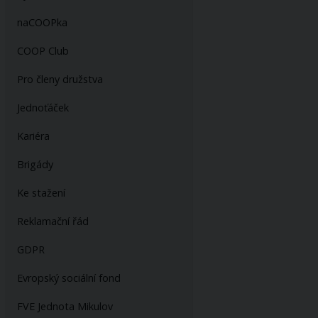
naCOOPka
COOP Club
Pro členy družstva
Jednoťáček
Kariéra
Brigády
Ke stažení
Reklamační řád
GDPR
Evropský sociální fond
FVE Jednota Mikulov