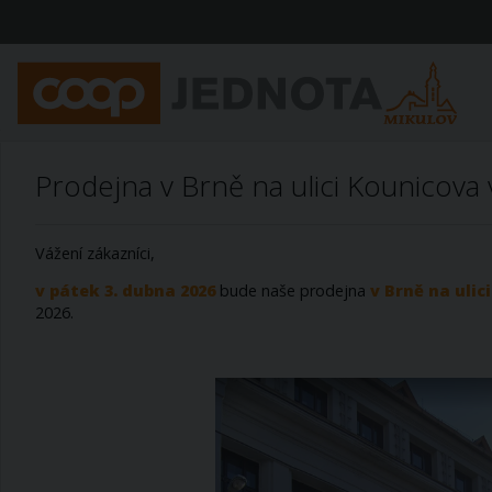
Prodejna v Brně na ulici Kounicova 
Vážení zákazníci,
v pátek 3. dubna 2026
bude naše prodejna
v Brně na ulic
2026.