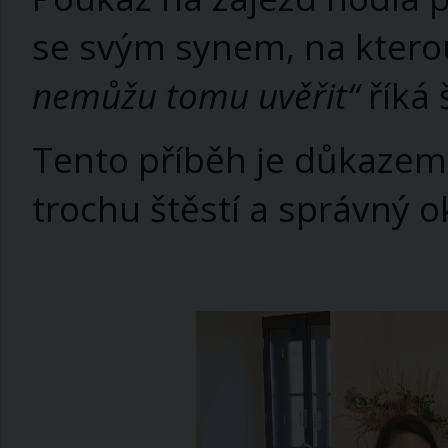
se svým synem, na kterou
nemůžu tomu uvěřit“
říká 
Tento příběh je důkazem,
trochu štěstí a správný 