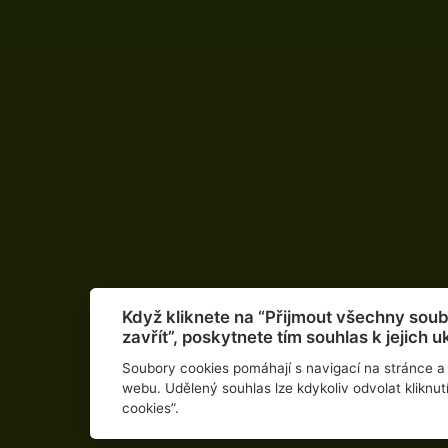
Když kliknete na “Přijmout všechny soub
zavřít”, poskytnete tím souhlas k jejich u
Soubory cookies pomáhají s navigací na stránce a 
webu. Udělený souhlas lze kdykoliv odvolat kliknu
cookies”.