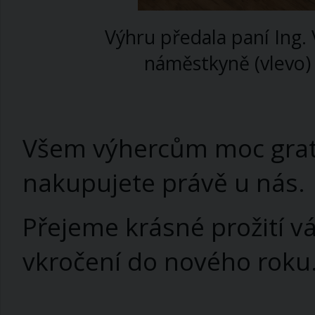
Výhru předala paní Ing.
náměstkyně (vlevo) 
Všem výhercům moc grat
nakupujete právě u nás.
Přejeme krásné prožití v
vkročení do nového roku