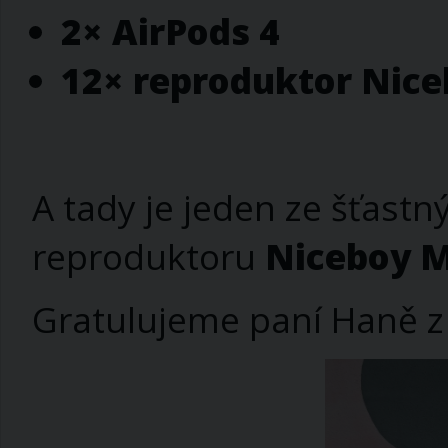
2× AirPods 4
12× reproduktor Nice
A tady je jeden ze šťast
reproduktoru
Niceboy Mi
Gratulujeme paní Haně z 