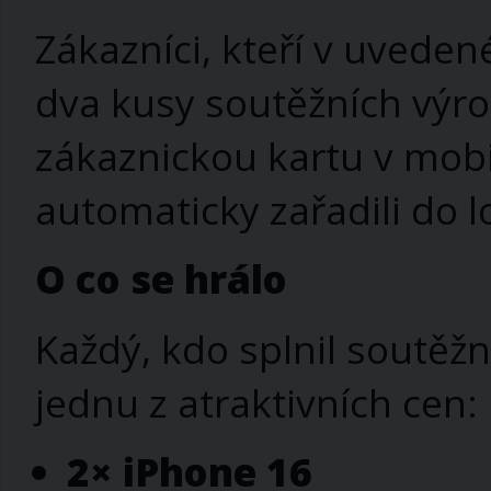
Zákazníci, kteří v uvede
dva kusy soutěžních výro
zákaznickou kartu v mobi
automaticky zařadili do 
O co se hrálo
Každý, kdo splnil soutěžn
jednu z atraktivních cen:
2× iPhone 16