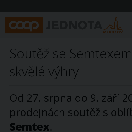
Soutěž se Semtexem
skvělé výhry
Od 27. srpna do 9. září 2
prodejnách soutěž s oblí
Semtex
.